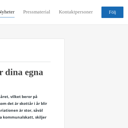
Nyheter
Pressmaterial
Kontaktpersoner
Följ
r dina egna
året, vilket beror på
m det är skottår i år blir
riationen är stor, såväl
a kommunalskatt, skiljer