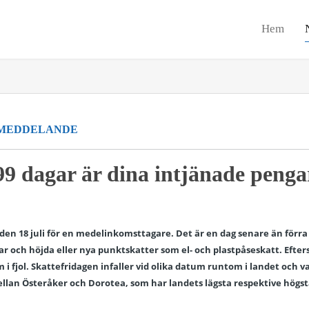
Hem
MEDDELANDE
199 dagar är dina intjänade penga
n den 18 juli för en medelinkomsttagare. Det är en dag senare än förra 
och höjda eller nya punktskatter som el- och plastpåseskatt. Efterso
fjol. Skattefridagen infaller vid olika datum runtom i landet och va
lan Österåker och Dorotea, som har landets lägsta respektive högst