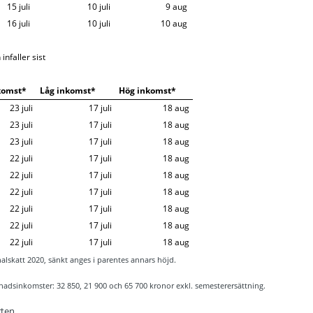
15 juli
10 juli
9 aug
16 juli
10 juli
10 aug
nfaller sist
komst*
Låg inkomst*
Hög inkomst*
23 juli
17 juli
18 aug
23 juli
17 juli
18 aug
23 juli
17 juli
18 aug
22 juli
17 juli
18 aug
22 juli
17 juli
18 aug
22 juli
17 juli
18 aug
22 juli
17 juli
18 aug
22 juli
17 juli
18 aug
22 juli
17 juli
18 aug
skatt 2020, sänkt anges i parentes annars höjd.
nadsinkomster: 32 850, 21 900 och 65 700 kronor exkl. semesterersättning.
ten.