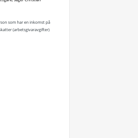
erson som har en inkomst på
atter (arbetsgivaravgifter)