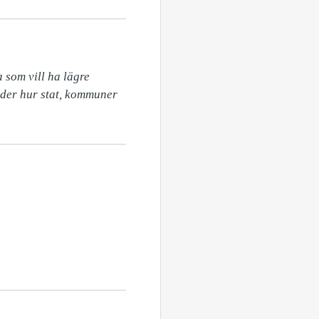
som vill ha lägre 
eder hur stat, kommuner 