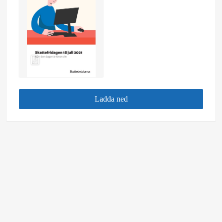
Ladda ned