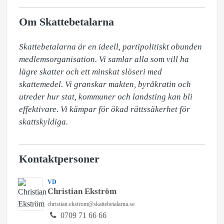
Om Skattebetalarna
Skattebetalarna är en ideell, partipolitiskt obunden 
medlemsorganisation. Vi samlar alla som vill ha 
lägre skatter och ett minskat slöseri med 
skattemedel. Vi granskar makten, byråkratin och 
utreder hur stat, kommuner och landsting kan bli 
effektivare. Vi kämpar för ökad rättssäkerhet för 
skattskyldiga.
Kontaktpersoner
VD
Christian Ekström
christian.ekstrom@skattebetalarna.se
0709 71 66 66