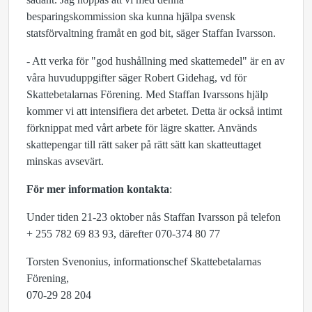
besparingskommission ska kunna hjälpa svensk
statsförvaltning framåt en god bit, säger Staffan Ivarsson.
- Att verka för "god hushållning med skattemedel" är en av
våra huvuduppgifter säger Robert Gidehag, vd för
Skattebetalarnas Förening. Med Staffan Ivarssons hjälp
kommer vi att intensifiera det arbetet. Detta är också intimt
förknippat med vårt arbete för lägre skatter. Används
skattepengar till rätt saker på rätt sätt kan skatteuttaget
minskas avsevärt.
För mer information kontakta
:
Under tiden 21-23 oktober nås Staffan Ivarsson på telefon
+ 255 782 69 83 93, därefter 070-374 80 77
Torsten Svenonius, informationschef Skattebetalarnas
Förening,
070-29 28 204