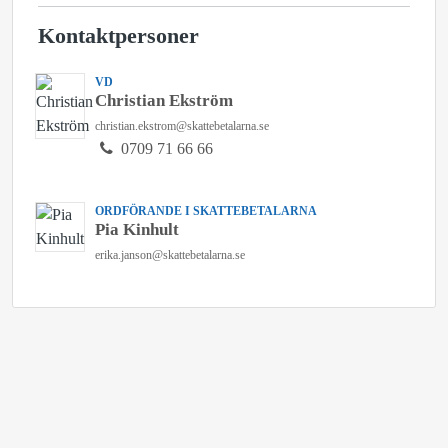
Kontaktpersoner
VD
Christian Ekström
christian.ekstrom@skattebetalarna.se
0709 71 66 66
ORDFÖRANDE I SKATTEBETALARNA
Pia Kinhult
erika.janson@skattebetalarna.se