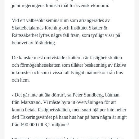
ju är regeringens främsta mål för svensk ekonomi.
Vid ett välbesökt seminarium som arrangerades av
Skattebetalarnas förening och Institutet Skatter &
Rättssäkerhet lyftes några fall fram, som tydligt visar på
behovet av förändring.
De kanske mest omtvistade skatterna är fastighetsskatten
och förmögenhetsskatten som tillåter beskattning av fiktiva
inkomster och som i vissa fall tvingat människor från hus
och hem.
- Det går inte att äta dörrar!, sa Peter Sundberg, båtman
från Marstrand. Vi måste hyra ut övervåningen för att
kunna betala fastighetsskatten, men snart hjälper inte heller
det! Taxeringsvärdet på hans hus har på bara några år stigit
från 690 000 till 3,2 miljoner!