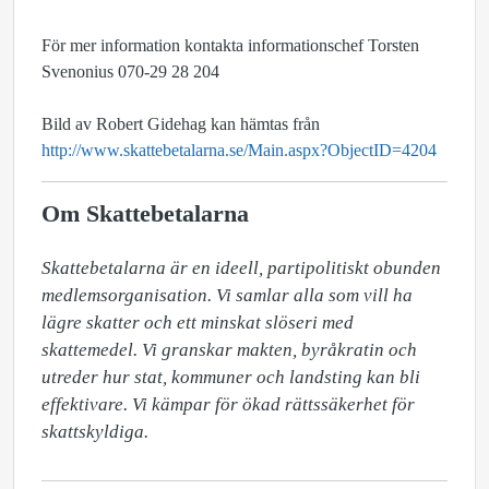
För mer information kontakta informationschef Torsten
Svenonius 070-29 28 204
Bild av Robert Gidehag kan hämtas från
http://www.skattebetalarna.se/Main.aspx?ObjectID=4204
Om Skattebetalarna
Skattebetalarna är en ideell, partipolitiskt obunden 
medlemsorganisation. Vi samlar alla som vill ha 
lägre skatter och ett minskat slöseri med 
skattemedel. Vi granskar makten, byråkratin och 
utreder hur stat, kommuner och landsting kan bli 
effektivare. Vi kämpar för ökad rättssäkerhet för 
skattskyldiga.