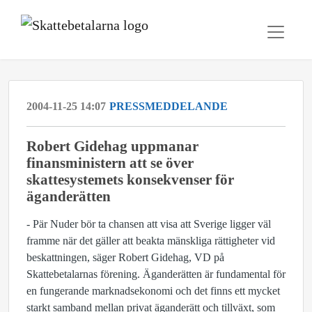
2004-11-25 14:07
PRESSMEDDELANDE
Robert Gidehag uppmanar
finansministern att se över
skattesystemets konsekvenser för
äganderätten
- Pär Nuder bör ta chansen att visa att Sverige ligger väl
framme när det gäller att beakta mänskliga rättigheter vid
beskattningen, säger Robert Gidehag, VD på
Skattebetalarnas förening. Äganderätten är fundamental för
en fungerande marknadsekonomi och det finns ett mycket
starkt samband mellan privat äganderätt och tillväxt, som