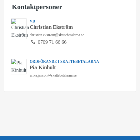
Kontaktpersoner
VD
Christian Ekström
christian.ekstrom@skattebetalarna.se
0709 71 66 66
ORDFÖRANDE I SKATTEBETALARNA
Pia Kinhult
erika.janson@skattebetalarna.se