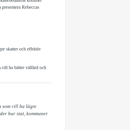
 Skattebetalarna kommer
unna presentera Rebeccas
re skatter och effektiv
vill ha bättre välfärd och
som vill ha lägre 
eder hur stat, kommuner 