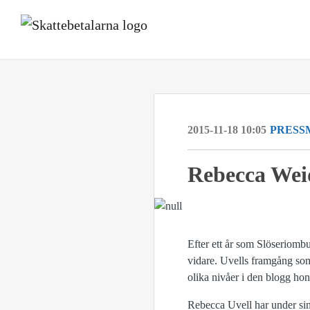
2015-11-18 10:05
PRESS
Rebecca Wei
Efter ett år som Slöseriom
vidare. Uvells framgång som 
olika nivåer i den blogg ho
Rebecca Uvell har under si