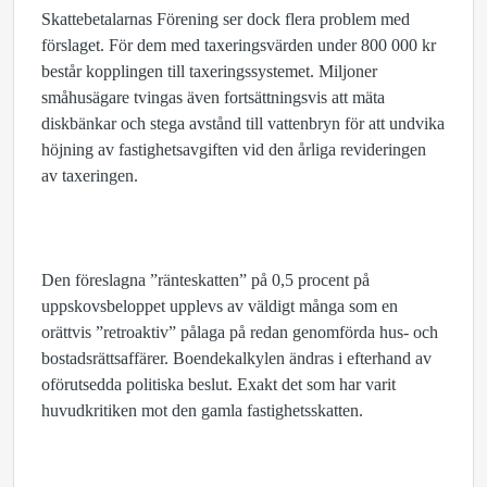
Skattebetalarnas Förening ser dock flera problem med
förslaget. För dem med taxeringsvärden under 800 000 kr
består kopplingen till taxeringssystemet. Miljoner
småhusägare tvingas även fortsättningsvis att mäta
diskbänkar och stega avstånd till vattenbryn för att undvika
höjning av fastighetsavgiften vid den årliga revideringen
av taxeringen.
Den föreslagna ”ränteskatten” på 0,5 procent på
uppskovsbeloppet upplevs av väldigt många som en
orättvis ”retroaktiv” pålaga på redan genomförda hus- och
bostadsrättsaffärer. Boendekalkylen ändras i efterhand av
oförutsedda politiska beslut. Exakt det som har varit
huvudkritiken mot den gamla fastighetsskatten.