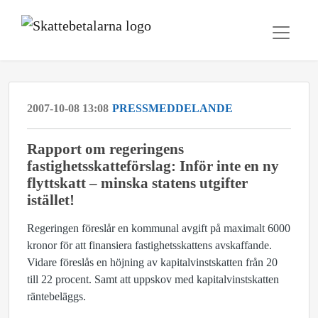
2007-10-08 13:08
PRESSMEDDELANDE
Rapport om regeringens
fastighetsskatteförslag: Inför inte en ny
flyttskatt – minska statens utgifter
istället!
Regeringen föreslår en kommunal avgift på maximalt 6000
kronor för att finansiera fastighetsskattens avskaffande.
Vidare föreslås en höjning av kapitalvinstskatten från 20
till 22 procent. Samt att uppskov med kapitalvinstskatten
räntebeläggs.