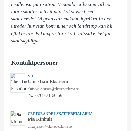
medlemsorganisation. Vi samlar alla som vill ha 
lägre skatter och ett minskat slöseri med 
skattemedel. Vi granskar makten, byråkratin och 
utreder hur stat, kommuner och landsting kan bli 
effektivare. Vi kämpar för ökad rättssäkerhet för 
skattskyldiga.
Kontaktpersoner
VD
Christian Ekström
christian.ekstrom@skattebetalarna.se
0709 71 66 66
ORDFÖRANDE I SKATTEBETALARNA
Pia Kinhult
erika.janson@skattebetalarna.se