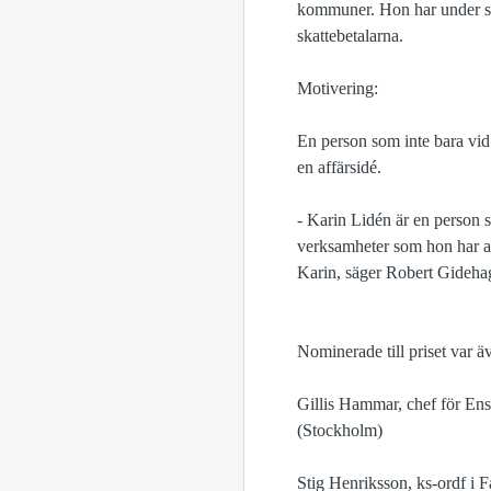
kommuner. Hon har under si
skattebetalarna.
Motivering:
En person som inte bara vid 
en affärsidé.
- Karin Lidén är en person 
verksamheter som hon har ar
Karin, säger Robert Gidehag
Nominerade till priset var ä
Gillis Hammar, chef för Ens
(Stockholm)
Stig Henriksson, ks-ordf i F