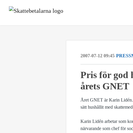
2007-07-12 09:45
PRESS
Pris för god
årets GNET
Året GNET är Karin Lidén. GN
sätt hushållit med skattemed
Karin Lidén arbetar som kons
närvarande som chef för soc