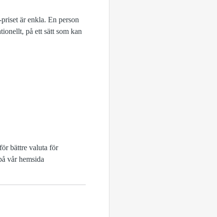
priset är enkla. En person
ionellt, på ett sätt som kan
r bättre valuta för
 på vår hemsida