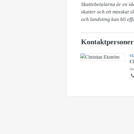
Skattebetalarna är en ide
skatter och ett minskat 
och landsting kan bli eff
Kontaktpersoner
V
C
chr