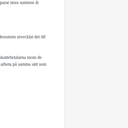
parat stora summor åt
essutom utvecklat det till
skattebetalarna inom de
t arbeta på samma sätt som