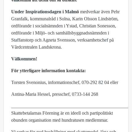
Under Inspirationsdagen i Malmö
medverkar även Pehr
Granfalk, kommunalråd i Solna, Karin Olsson Lindström,
ordförande i socialnämnden i Ystad, Christian Sonesson,
ordförande i Miljö- och samhällsbyggnadsnämnden i
Staffanstorp och Agneta Svensson, verksamhetschef på
Vårdcentralen Landskrona.
Välkommen!
För ytterligare information kontakta:
Torsten Svenonius, informationschef, 070-292 82 04 eller
Antina-Maria Hessel, presschef, 0733-144 268
___________________________________________________
Skattebetalarnas Förening är en ideell och partipolitiskt
obunden organisation med hundratusen medlemmar.
Vi verkar för god hushållning med skattemedel, låga och