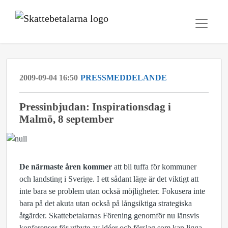
2009-09-04 16:50
PRESSMEDDELANDE
Pressinbjudan: Inspirationsdag i
Malmö, 8 september
De närmaste åren kommer
att bli tuffa för kommuner
och landsting i Sverige. I ett sådant läge är det viktigt att
inte bara se problem utan också möjligheter. Fokusera inte
bara på det akuta utan också på långsiktiga strategiska
åtgärder. Skattebetalarnas Förening genomför nu länsvis
konferenser för utbyte av idéer och förslag som kan ligga