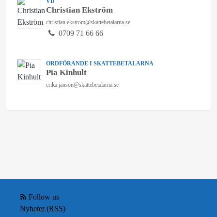
VD
Christian Ekström
christian.ekstrom@skattebetalarna.se
0709 71 66 66
ORDFÖRANDE I SKATTEBETALARNA
Pia Kinhult
erika.janson@skattebetalarna.se
Follow us
Nyheter (RSS)