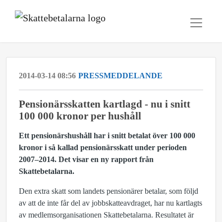
2014-03-14 08:56
PRESSMEDDELANDE
Pensionärsskatten kartlagd - nu i snitt
100 000 kronor per hushåll
Ett pensionärshushåll har i snitt betalat över 100 000
kronor i så kallad pensionärsskatt under perioden
2007–2014. Det visar en ny rapport från
Skattebetalarna.
Den extra skatt som landets pensionärer betalar, som följd
av att de inte får del av jobbskatteavdraget, har nu kartlagts
av medlemsorganisationen Skattebetalarna. Resultatet är