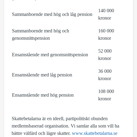
140 000
Sammanboende med hög och låg pension
kronor
Sammanboende med hög och
160 000
genomsnittspension
kronor
52 000
Ensamstående med genomsnittspension
kronor
36 000
Ensamstående med låg pension
kronor
108 000
Ensamstående med hög pension
kronor
Skattebetalarna är en ideell, partipolitiskt obunden
medlemsbaserad organisation. Vi samlar alla som vill ha
bättre välfärd och lägre skatter.
www.skattebetalarna.se