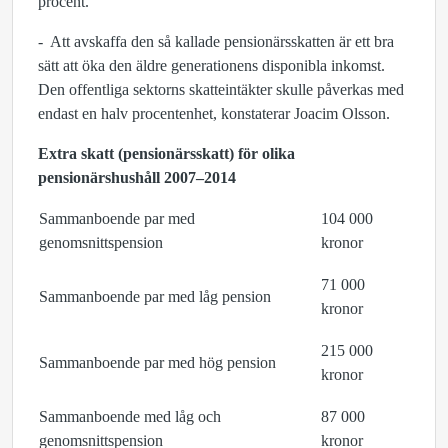
procent.
- Att avskaffa den så kallade pensionärsskatten är ett bra
sätt att öka den äldre generationens disponibla inkomst.
Den offentliga sektorns skatteintäkter skulle påverkas med
endast en halv procentenhet, konstaterar Joacim Olsson.
Extra skatt (pensionärsskatt) för olika
pensionärshushåll 2007–2014
Sammanboende par med
104 000
genomsnittspension
kronor
71 000
Sammanboende par med låg pension
kronor
215 000
Sammanboende par med hög pension
kronor
Sammanboende med låg och
87 000
genomsnittspension
kronor