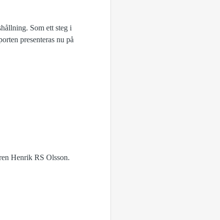
hållning. Som ett steg i
porten presenteras nu på
aren Henrik RS Olsson.