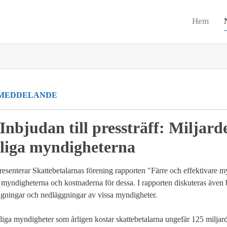
Hem
MEDDELANDE
nbjudan till pressträff: Miljarde
tliga myndigheterna
resenterar Skattebetalarnas förening rapporten "Färre och effektivare m
 myndigheterna och kostnaderna för dessa. I rapporten diskuteras även
agningar och nedläggningar av vissa myndigheter.
tliga myndigheter som årligen kostar skattebetalarna ungefär 125 miljar