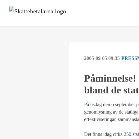
2005-09-05 09:35
PRESS
Påminnelse! I
bland de sta
På tisdag den 6 september p
genomlysning av de statliga
effektiviseringar, sammansl
Det finns idag cirka 250 sta