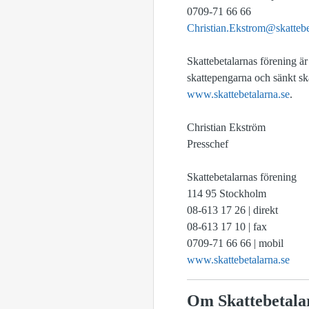
0709-71 66 66
Christian.Ekstrom@skattebe
Skattebetalarnas förening ä
skattepengarna och sänkt sk
www.skattebetalarna.se
.
Christian Ekström
Presschef
Skattebetalarnas förening
114 95 Stockholm
08-613 17 26 | direkt
08-613 17 10 | fax
0709-71 66 66 | mobil
www.skattebetalarna.se
Om Skattebetala