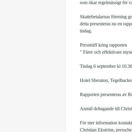
som ökar regelmässigt för va
Skattebetalarnas förening gr
detta presenteras nu en rap
tisdag.
Pressträff kring rapporten
" Färre och effektivare myn
Tisdag 6 september kl 10.3
Hotel Sheraton, Tegelbacke
Rapporten presenteras av R
Anmäl deltagande till Chris
För mer information kontakt
Christian Ekström, pressche