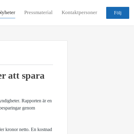
Nyheter
Pressmaterial
Kontaktpersoner
Följ
r att spara
yndigheter. Rapporten är en
 besparingar genom
der kronor netto. En kostnad