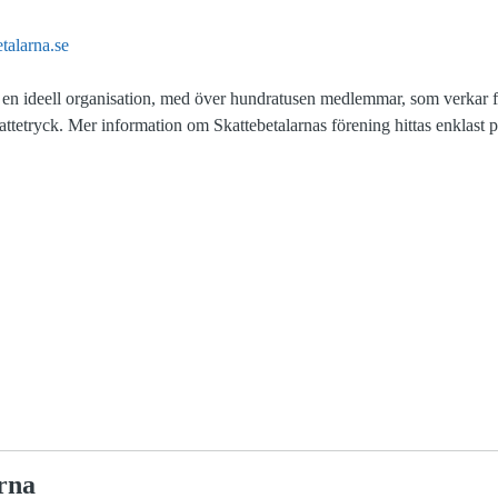
talarna.se
r en ideell organisation, med över hundratusen medlemmar, som verkar fö
attetryck. Mer information om Skattebetalarnas förening hittas enklast 
rna