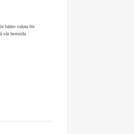
r bättre valuta för
på vår hemsida