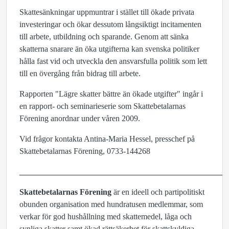
Skattesänkningar uppmuntrar i stället till ökade privata
investeringar och ökar dessutom långsiktigt incitamenten
till arbete, utbildning och sparande. Genom att sänka
skatterna snarare än öka utgifterna kan svenska politiker
hålla fast vid och utveckla den ansvarsfulla politik som lett
till en övergång från bidrag till arbete.
Rapporten "Lägre skatter bättre än ökade utgifter" ingår i
en rapport- och seminarieserie som Skattebetalarnas
Förening anordnar under våren 2009.
Vid frågor kontakta Antina-Maria Hessel, presschef på
Skattebetalarnas Förening, 0733-144268
___________________________________________________
Skattebetalarnas Förening
är en ideell och partipolitiskt
obunden organisation med hundratusen medlemmar, som
verkar för god hushållning med skattemedel, låga och
synliga skatter samt ökad rättsäkerhet för skattskyldiga.