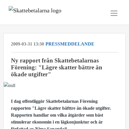
2009-03-31 13:30
PRESSMEDDELANDE
Ny rapport från Skattebetalarnas
Förening: "Lägre skatter bättre än
ökade utgifter"
I dag offentliggör Skattebetalarnas Förening
rapporten "Lägre skatter bäfttre än ökade utgifter.
Rapporten handlar om vilka åtgärder som bäst
stimulerar ekonomin i en lågkonjunktur och är
författad av Nima Sanandaji.