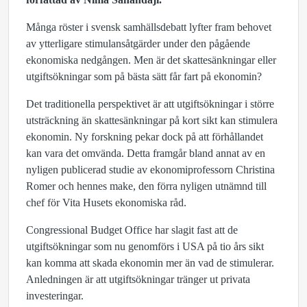
Många röster i svensk samhällsdebatt lyfter fram behovet
av ytterligare stimulansåtgärder under den pågående
ekonomiska nedgången. Men är det skattesänkningar eller
utgiftsökningar som på bästa sätt får fart på ekonomin?
Det traditionella perspektivet är att utgiftsökningar i större
utsträckning än skattesänkningar på kort sikt kan stimulera
ekonomin. Ny forskning pekar dock på att förhållandet
kan vara det omvända. Detta framgår bland annat av en
nyligen publicerad studie av ekonomiprofessorn Christina
Romer och hennes make, den förra nyligen utnämnd till
chef för Vita Husets ekonomiska råd.
Congressional Budget Office har slagit fast att de
utgiftsökningar som nu genomförs i USA på tio års sikt
kan komma att skada ekonomin mer än vad de stimulerar.
Anledningen är att utgiftsökningar tränger ut privata
investeringar.