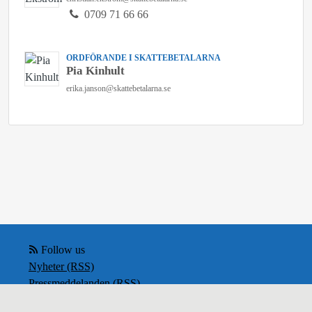
0709 71 66 66
ORDFÖRANDE I SKATTEBETALARNA
Pia Kinhult
erika.janson@skattebetalarna.se
Follow us
Nyheter (RSS)
Pressmeddelanden (RSS)
Bloggposter (RSS)