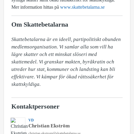
Mer information hittas på
www.skattebetalarna.se
Om Skattebetalarna
Skattebetalarna är en ideell, partipolitiskt obunden 
medlemsorganisation. Vi samlar alla som vill ha 
lägre skatter och ett minskat slöseri med 
skattemedel. Vi granskar makten, byråkratin och 
utreder hur stat, kommuner och landsting kan bli 
effektivare. Vi kämpar för ökad rättssäkerhet för 
skattskyldiga.
Kontaktpersoner
VD
Christian Ekström
christian.ekstrom@skattebetalarna.se