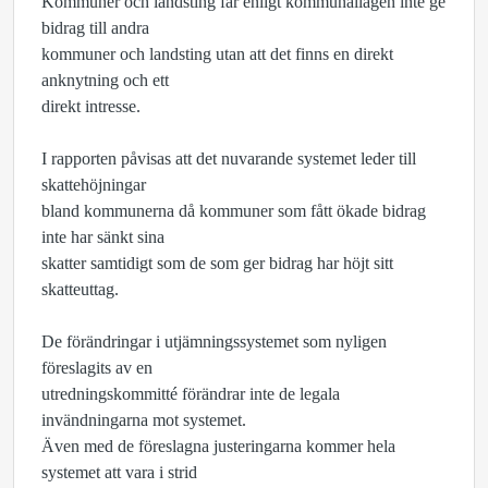
Kommuner och landsting får enligt kommunallagen inte ge
bidrag till andra
kommuner och landsting utan att det finns en direkt
anknytning och ett
direkt intresse.
I rapporten påvisas att det nuvarande systemet leder till
skattehöjningar
bland kommunerna då kommuner som fått ökade bidrag
inte har sänkt sina
skatter samtidigt som de som ger bidrag har höjt sitt
skatteuttag.
De förändringar i utjämningssystemet som nyligen
föreslagits av en
utredningskommitté förändrar inte de legala
invändningarna mot systemet.
Även med de föreslagna justeringarna kommer hela
systemet att vara i strid