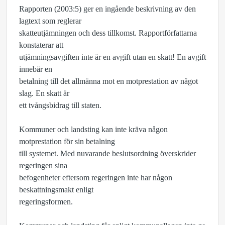
Rapporten (2003:5) ger en ingående beskrivning av den
lagtext som reglerar
skatteutjämningen och dess tillkomst. Rapportförfattarna
konstaterar att
utjämningsavgiften inte är en avgift utan en skatt! En avgift
innebär en
betalning till det allmänna mot en motprestation av något
slag. En skatt är
ett tvångsbidrag till staten.
Kommuner och landsting kan inte kräva någon
motprestation för sin betalning
till systemet. Med nuvarande beslutsordning överskrider
regeringen sina
befogenheter eftersom regeringen inte har någon
beskattningsmakt enligt
regeringsformen.