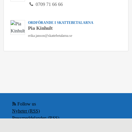
0709 71 66 66
ORDFÖRANDE I SKATTEBETALARNA
Pia Kinhult
erika.janson@skattebetalarna.se
Follow us
Nyheter (RSS)
Pressmeddelanden (RSS)
Bloggposter (RSS)