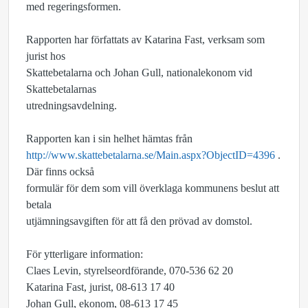
med regeringsformen.
Rapporten har författats av Katarina Fast, verksam som
jurist hos
Skattebetalarna och Johan Gull, nationalekonom vid
Skattebetalarnas
utredningsavdelning.
Rapporten kan i sin helhet hämtas från
http://www.skattebetalarna.se/Main.aspx?ObjectID=4396
.
Där finns också
formulär för dem som vill överklaga kommunens beslut att
betala
utjämningsavgiften för att få den prövad av domstol.
För ytterligare information:
Claes Levin, styrelseordförande, 070-536 62 20
Katarina Fast, jurist, 08-613 17 40
Johan Gull, ekonom, 08-613 17 45