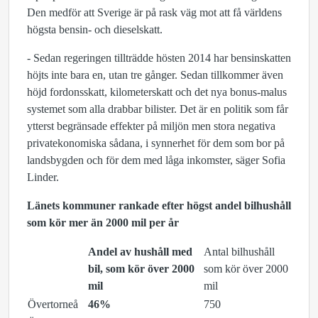
Den medför att Sverige är på rask väg mot att få världens
högsta bensin- och dieselskatt.
- Sedan regeringen tillträdde hösten 2014 har bensinskatten
höjts inte bara en, utan tre gånger. Sedan tillkommer även
höjd fordonsskatt, kilometerskatt och det nya bonus-malus
systemet som alla drabbar bilister. Det är en politik som får
ytterst begränsade effekter på miljön men stora negativa
privatekonomiska sådana, i synnerhet för dem som bor på
landsbygden och för dem med låga inkomster, säger Sofia
Linder.
Länets kommuner rankade efter högst andel bilhushåll
som kör mer än 2000 mil per år
Andel av hushåll med
Antal bilhushåll
bil, som kör över 2000
som kör över 2000
mil
mil
Övertorneå
46%
750