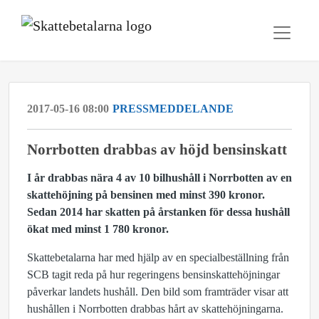
2017-05-16 08:00
PRESSMEDDELANDE
Norrbotten drabbas av höjd bensinskatt
I år drabbas nära 4 av 10 bilhushåll i Norrbotten av en
skattehöjning på bensinen med minst 390 kronor.
Sedan 2014 har skatten på årstanken för dessa hushåll
ökat med minst
1 780 kronor.
Skattebetalarna har med hjälp av en specialbeställning från
SCB tagit reda på hur regeringens bensinskattehöjningar
påverkar landets hushåll. Den bild som framträder visar att
hushållen i Norrbotten drabbas hårt av skattehöjningarna.