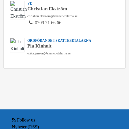
VD
Christian Ekström
christian.ekstrom@skattebetalarna.se
0709 71 66 66
ORDFÖRANDE I SKATTEBETALARNA
Pia Kinhult
erika.janson@skattebetalarna.se
Follow us
Nyheter (RSS)