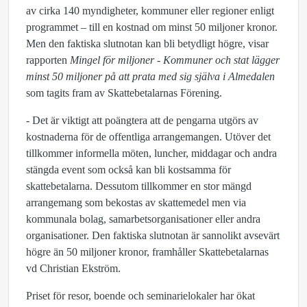
av cirka 140 myndigheter, kommuner eller regioner enligt
programmet – till en kostnad om minst 50 miljoner kronor.
Men den faktiska slutnotan kan bli betydligt högre, visar
rapporten
Mingel för miljoner -
Kommuner och stat lägger
minst 50 miljoner på att prata med sig själva i Almedalen
som tagits fram av Skattebetalarnas Förening.
- Det är viktigt att poängtera att de pengarna utgörs av
kostnaderna för de offentliga arrangemangen. Utöver det
tillkommer informella möten, luncher, middagar och andra
stängda event som också kan bli kostsamma för
skattebetalarna. Dessutom tillkommer en stor mängd
arrangemang som bekostas av skattemedel men via
kommunala bolag, samarbetsorganisationer eller andra
organisationer. Den faktiska slutnotan är sannolikt avsevärt
högre än 50 miljoner kronor, framhåller Skattebetalarnas
vd Christian Ekström.
Priset för resor, boende och seminarielokaler har ökat