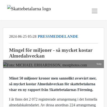
2024-06-25 05:28
PRESSMEDDELANDE
Mingel för miljoner - så mycket kostar
Almedalsveckan
Visby
Minst 50 miljoner kronor men sannolikt avsevärt mer,
så mycket kostar Almedalsveckan för skattebetalarna
visar en ny rapport från Skattebetalarnas Förening.
I år finns det 2 072 registrerade arrangemang i det formella
almedalskalendariet. Av dessa anordnas 224 arrangemang