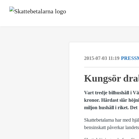
2015-07-03 11:19
PRESS
​Kungsör dra
Vart tredje bilhushåll i 
kronor. Hårdast slår höj
miljon hushåll i riket. De
Skattebetalarna har med hjä
bensinskatt påverkar landets