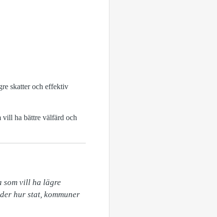
re skatter och effektiv
vill ha bättre välfärd och
som vill ha lägre 
eder hur stat, kommuner 