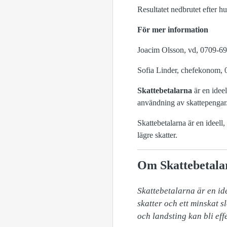
Resultatet nedbrutet efter 
För mer information
Joacim Olsson, vd, 0709-69
Sofia Linder, chefekonom, 
Skattebetalarna
är en ideel
användning av skattepengar
Skattebetalarna är en ideell
lägre skatter.
Om Skattebetala
Skattebetalarna är en ide
skatter och ett minskat 
och landsting kan bli eff