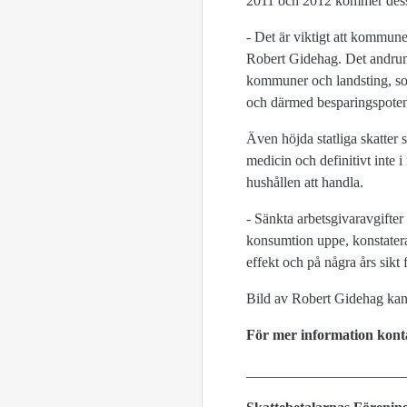
2011 och 2012 kommer dessu
- Det är viktigt att kommune
Robert Gidehag. Det andrum 
kommuner och landsting, som 
och därmed besparingspotent
Även höjda statliga skatter s
medicin och definitivt inte i
hushållen att handla.
- Sänkta arbetsgivaravgifter 
konsumtion uppe, konstatera
effekt och på några års sikt f
Bild av Robert Gidehag ka
För mer information kont
______________________