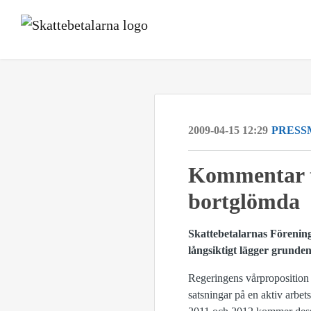
2009-04-15 12:29
PRESS
Kommentar ti
bortglömda
Skattebetalarnas Förening 
långsiktigt lägger grunden 
Regeringens vårproposition i
satsningar på en aktiv arbet