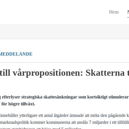
Hem
MEDDELANDE
ll vårpropositionen: Skatterna 
efterlyser strategiska skattesänkningar som kortsiktigt stimulerar
för högre tillväxt.
nnehåller ytterligare ett antal åtgärder ämnade att möta den pågående k
smarknadspolitik kommer kommunerna att anslås 7 miljarder i ett tillfäl