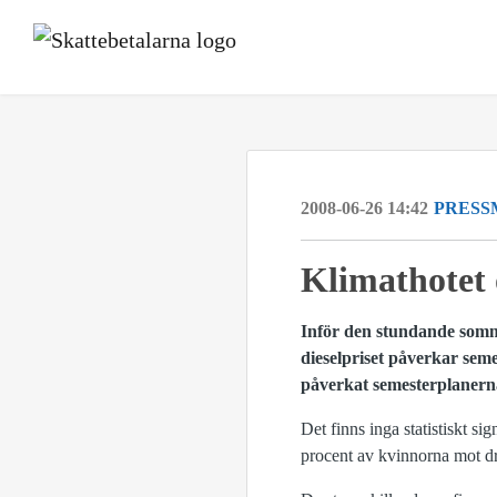
2008-06-26 14:42
PRESS
Klimathotet 
Inför den stundande somm
dieselpriset påverkar seme
påverkat semesterplanerna
Det finns inga statistiskt s
procent av kvinnorna mot dr