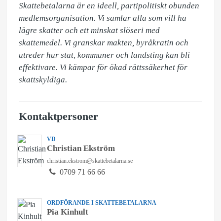
Skattebetalarna är en ideell, partipolitiskt obunden 
medlemsorganisation. Vi samlar alla som vill ha 
lägre skatter och ett minskat slöseri med 
skattemedel. Vi granskar makten, byråkratin och 
utreder hur stat, kommuner och landsting kan bli 
effektivare. Vi kämpar för ökad rättssäkerhet för 
skattskyldiga.
Kontaktpersoner
VD
Christian Ekström
christian.ekstrom@skattebetalarna.se
0709 71 66 66
ORDFÖRANDE I SKATTEBETALARNA
Pia Kinhult