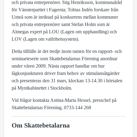
och privata entreprenörer. Stig Henriksson, kommunalråd
för Vänsterpartiet i Fagersta; Tobias Indén forskare från
Umeå som är inriktad på konkurrens mellan kommuner
och privata entreprenörer samt Stefan Holm som är
Almegas expert på LOU (Lagen om upphandling) och
LOV (Lagen om valfrihetssystem).
Detta tillfälle är det tredje inom ramen för en rapport- och
seminarieserie som Skattebetalarnas Förening anordnar
under våren 2009. Nästa rapport handlar om hur
lågkonjunkturen driver fram behov av stimulansåtgärder
och presenteras den 31 mars, klockan 13-14.30 i hörsalen
på Myntkabinettet i Stockholm.
Vid frågor kontakta Antina-Maria Hessel, presschef på
Skattebetalarnas Förening, 0733-144 268
Om Skattebetalarna