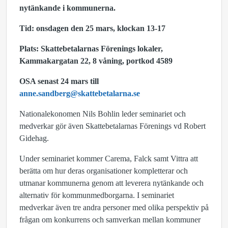
nytänkande i kommunerna.
Tid: onsdagen den 25 mars, klockan 13-17
Plats: Skattebetalarnas Förenings lokaler,
Kammakargatan 22, 8 våning, portkod 4589
OSA senast 24 mars till
anne.sandberg@skattebetalarna.se
Nationalekonomen Nils Bohlin leder seminariet och
medverkar gör även Skattebetalarnas Förenings vd Robert
Gidehag.
Under seminariet kommer Carema, Falck samt Vittra att
berätta om hur deras organisationer kompletterar och
utmanar kommunerna genom att leverera nytänkande och
alternativ för kommunmedborgarna. I seminariet
medverkar även tre andra personer med olika perspektiv på
frågan om konkurrens och samverkan mellan kommuner