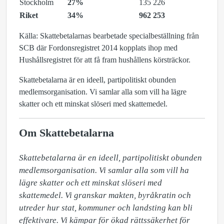
Stockholm
27%
135 226
Riket
34%
962 253
Källa: Skattebetalarnas bearbetade specialbeställning från
SCB där Fordonsregistret 2014 kopplats ihop med
Hushållsregistret för att få fram hushållens körsträckor.
Skattebetalarna är en ideell, partipolitiskt obunden
medlemsorganisation. Vi samlar alla som vill ha lägre
skatter och ett minskat slöseri med skattemedel.
Om Skattebetalarna
Skattebetalarna är en ideell, partipolitiskt obunden 
medlemsorganisation. Vi samlar alla som vill ha 
lägre skatter och ett minskat slöseri med 
skattemedel. Vi granskar makten, byråkratin och 
utreder hur stat, kommuner och landsting kan bli 
effektivare. Vi kämpar för ökad rättssäkerhet för 