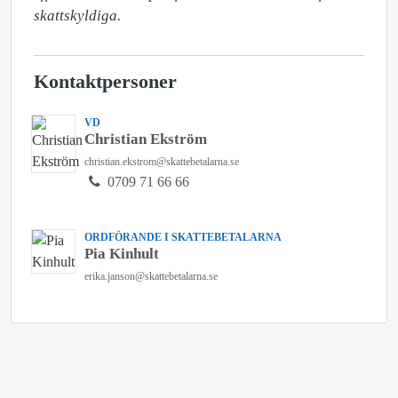
skattskyldiga.
Kontaktpersoner
VD
Christian Ekström
christian.ekstrom@skattebetalarna.se
0709 71 66 66
ORDFÖRANDE I SKATTEBETALARNA
Pia Kinhult
erika.janson@skattebetalarna.se