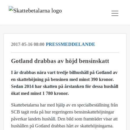
2017-05-16 08:00
PRESSMEDDELANDE
Gotland drabbas av höjd bensinskatt
I år drabbas nära vart tredje bilhushåll på Gotland av
en skattehöjning på bensinen med minst 390 kronor.
Sedan 2014 har skatten på årstanken för dessa hushåll
ökat med minst
1 780 kronor.
Skattebetalarna har med hjälp av en specialbeställning från
SCB tagit reda på hur regeringens bensinskattehöjningar
påverkar landets hushåll. Den bild som framträder visar att
hushållen på Gotland drabbas hårt av skattehöjningarna.