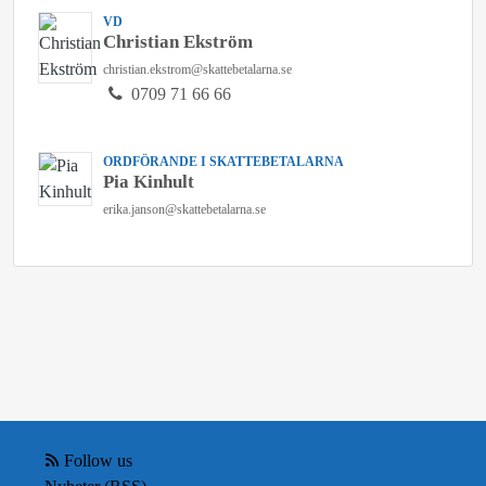
VD
Christian Ekström
christian.ekstrom@skattebetalarna.se
0709 71 66 66
ORDFÖRANDE I SKATTEBETALARNA
Pia Kinhult
erika.janson@skattebetalarna.se
Follow us