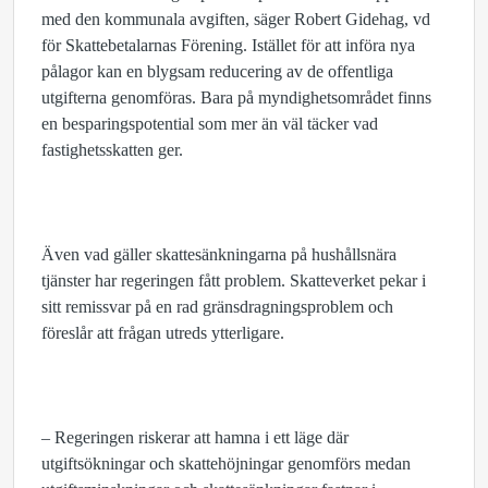
med den kommunala avgiften, säger Robert Gidehag, vd
för Skattebetalarnas Förening. Istället för att införa nya
pålagor kan en blygsam reducering av de offentliga
utgifterna genomföras. Bara på myndighetsområdet finns
en besparingspotential som mer än väl täcker vad
fastighetsskatten ger.
Även vad gäller skattesänkningarna på hushållsnära
tjänster har regeringen fått problem. Skatteverket pekar i
sitt remissvar på en rad gränsdragningsproblem och
föreslår att frågan utreds ytterligare.
– Regeringen riskerar att hamna i ett läge där
utgiftsökningar och skattehöjningar genomförs medan