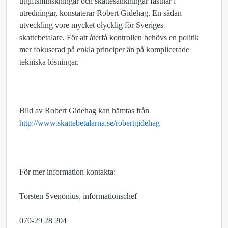
utgiftsminskningar och skattesänkningar fastnar i
utredningar, konstaterar Robert Gidehag. En sådan
utveckling vore mycket olycklig för Sveriges
skattebetalare. För att återfå kontrollen behövs en politik
mer fokuserad på enkla principer än på komplicerade
tekniska lösningar.
Bild av Robert Gidehag kan hämtas från
http://www.skattebetalarna.se/robertgidehag
För mer information kontakta:
Torsten Svenonius, informationschef
070-29 28 204