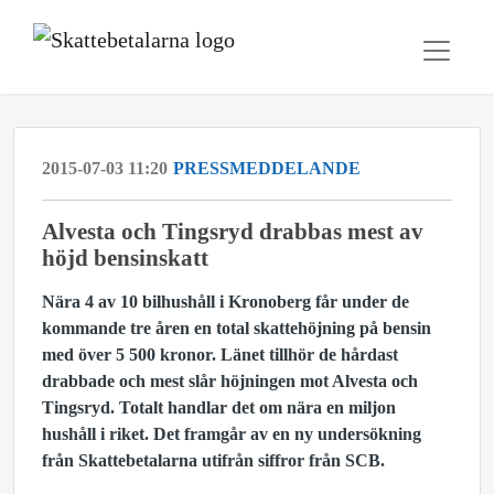
2015-07-03 11:20
PRESSMEDDELANDE
​Alvesta och Tingsryd drabbas mest av
höjd bensinskatt
Nära 4 av 10 bilhushåll i Kronoberg får under de
kommande tre åren en total skattehöjning på bensin
med över 5 500 kronor. Länet tillhör de hårdast
drabbade och mest slår höjningen mot Alvesta och
Tingsryd. Totalt handlar det om nära en miljon
hushåll i riket. Det framgår av en ny undersökning
från Skattebetalarna utifrån siffror från SCB.