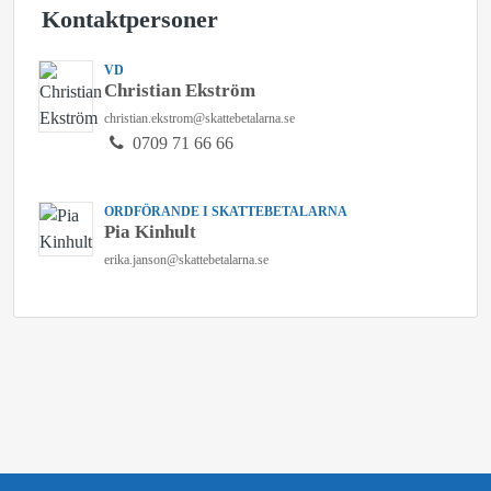
Kontaktpersoner
VD
Christian Ekström
christian.ekstrom@skattebetalarna.se
0709 71 66 66
ORDFÖRANDE I SKATTEBETALARNA
Pia Kinhult
erika.janson@skattebetalarna.se